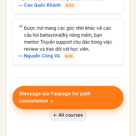
— Cao Quốc Khánh
K03
Được mở mang các góc nhìn khác về các
câu hỏi behavioral/kỹ năng mềm, bạn
mentor Truyền support chu đáo trong việc
review và trao đổi với học viên.
— Nguyễn Công Vũ
K03
Message our Fanpage for path
consultation →
← All courses