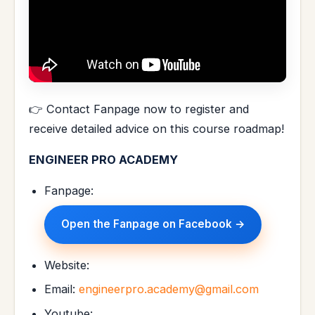
👉 Contact Fanpage now to register and
receive detailed advice on this course roadmap!
ENGINEER PRO ACADEMY
Fanpage:
Open the Fanpage on Facebook →
Website:
Email:
engineerpro.academy@gmail.com
Youtube: