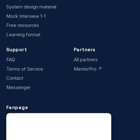
System design material
Mock Interview 1-1
Free resources
Learning format
Support
Partners
FAQ
All partners
Terms of Service
MentorPro ↗
Contact
Messenger
Fanpage