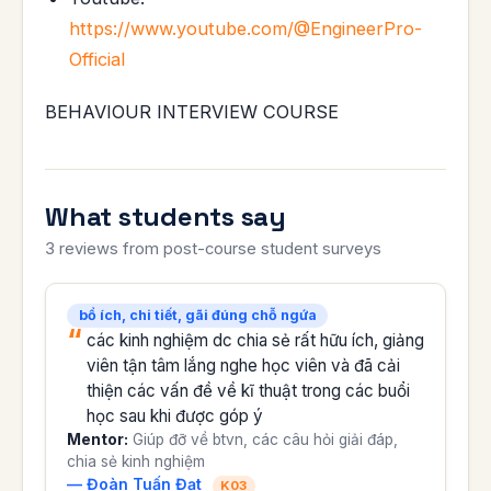
https://www.youtube.com/@EngineerPro-
Official
BEHAVIOUR INTERVIEW COURSE
What students say
3 reviews from post-course student surveys
bổ ích, chi tiết, gãi đúng chỗ ngứa
các kinh nghiệm dc chia sẻ rất hữu ích, giảng
viên tận tâm lắng nghe học viên và đã cải
thiện các vấn đề về kĩ thuật trong các buổi
học sau khi được góp ý
Mentor:
Giúp đỡ về btvn, các câu hỏi giải đáp,
chia sẻ kinh nghiệm
— Đoàn Tuấn Đạt
K03