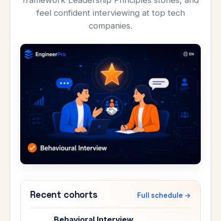
framework Leadership Principles stories, and
feel confident interviewing at top tech
companies.
Recent cohorts
Full schedule →
Behavioral Interview