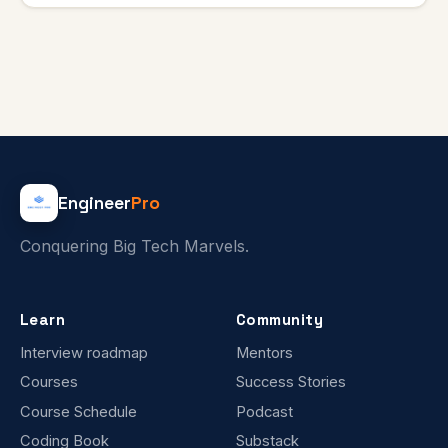
Engineer
Pro
Conquering Big Tech Marvels.
Learn
Community
Interview roadmap
Mentors
Courses
Success Stories
Course Schedule
Podcast
Coding Book
Substack