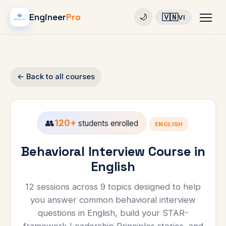
Engineer
Pro
🇻🇳
🌙
VI
← Back to all courses
👥
120+
students enrolled
ENGLISH
Behavioral Interview Course in
English
12 sessions across 9 topics designed to help
you answer common behavioral interview
questions in English, build your STAR-