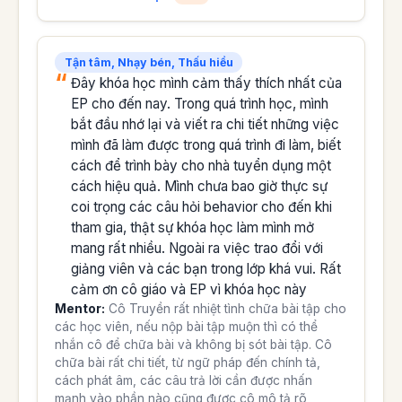
Tận tâm, Nhạy bén, Thấu hiểu
Đây khóa học mình cảm thấy thích nhất của
EP cho đến nay. Trong quá trình học, mình
bắt đầu nhớ lại và viết ra chi tiết những việc
mình đã làm được trong quá trình đi làm, biết
cách để trình bày cho nhà tuyển dụng một
cách hiệu quả. Mình chưa bao giờ thực sự
coi trọng các câu hỏi behavior cho đến khi
tham gia, thật sự khóa học làm mình mở
mang rất nhiều. Ngoài ra việc trao đổi với
giảng viên và các bạn trong lớp khá vui. Rất
cảm ơn cô giáo và EP vì khóa học này
Mentor:
Cô Truyền rất nhiệt tình chữa bài tập cho
các học viên, nếu nộp bài tập muộn thì có thể
nhắn cô để chữa bài và không bị sót bài tập. Cô
chữa bài rất chi tiết, từ ngữ pháp đến chính tả,
cách phát âm, các câu trả lời cần được nhấn
mạnh vào phần nào cũng được cô mô tả rõ